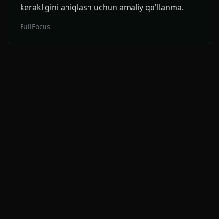
kerakligini aniqlash uchun amaliy qo'llanma.
FullFocus