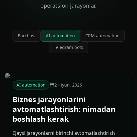
operatsion jarayonlar.
Barchasi
AI automation
CRM automation
Telegram bots
AI automation
21-iyun, 2026
Biznes jarayonlarini
avtomatlashtirish: nimadan
boshlash kerak
Qaysi jarayonlarni birinchi avtomatlashtirish