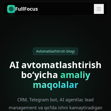
FullFocus
Avtomatlashtirish blogi
AI avtomatlashtirish
bo‘yicha
amaliy
maqolalar
CRM, Telegram bot, AI agentlar, lead
management va qo‘lda ishni kamaytiradigan