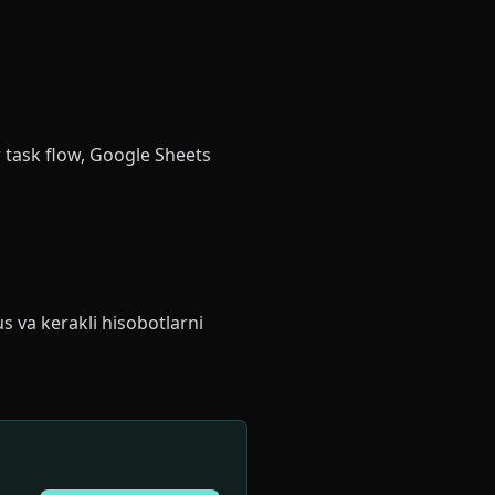
 task flow, Google Sheets
s va kerakli hisobotlarni